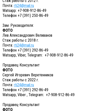
Стаж работы с 2012 г.
Почта:
rti24@mail.ru
Watsapp: +7-908-912-86-49
Телефон +7 (391) 250-86-49
Зам. Руководителя:
ФОТО
Лев Александрович Веливанов
Стаж работы с 2018 г.
Почта:
rti24@mail.ru
Телефон +7 (391) 292-86-49
Watsapp, Viber, Telegram: +7-908-912-86-49
Продавец-Консультант
ФОТО
Сергей Игоревич Веретенников
Стаж работы с 2022 г.
Почта:
rti24@mail.ru
Телефон +7 (391) 292-86-49
Watsapp, Viber , Telegram: +7-908-912-86-49
Продавец-Консультант
ФОТО