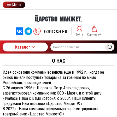
Меню
8 (391) 292-86-49
Войти
Корзина (
0
)
Каталог
О НАС
Идея основания компании возникла еще в 1992 г., когда на
рынок начали поступать товары из за границы по мимо
Российских производителей.
С 26 апреля 1996 г. Шорохов Петр Александрович,
зарегистрировал компанию как ООО «Март», и с этой даты
началась Наша с Вами история, с 2000г. Наши клиенты
придумали Нам название «Царство Манжет®».
В 2022 г. Наша компания официально зарегистрировала
товарный знак «Царство Манжет®»