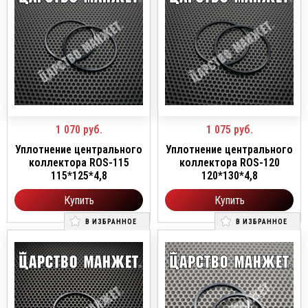
1 070
руб.
1 075
руб.
Уплотнение центрального
Уплотнение центрального
коллектора ROS-115
коллектора ROS-120
115*125*4,8
120*130*4,8
Купить
Купить
В ИЗБРАННОЕ
В ИЗБРАННОЕ