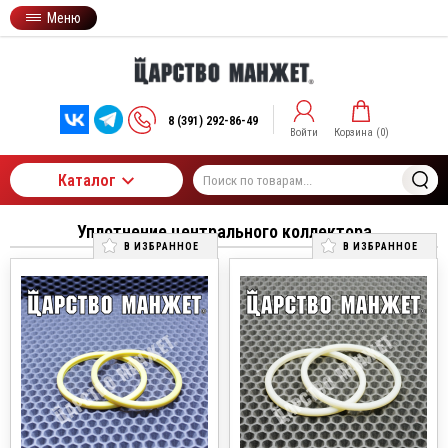
Меню
8 (391) 292-86-49
Войти
Корзина (
0
)
Каталог
Уплотнение центрального коллектора
В ИЗБРАННОЕ
В ИЗБРАННОЕ