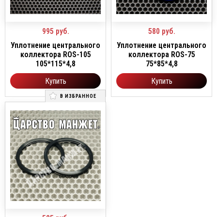
995
руб.
580
руб.
Уплотнение центрального
Уплотнение центрального
коллектора ROS-105
коллектора ROS-75
105*115*4,8
75*85*4,8
Купить
Купить
В ИЗБРАННОЕ