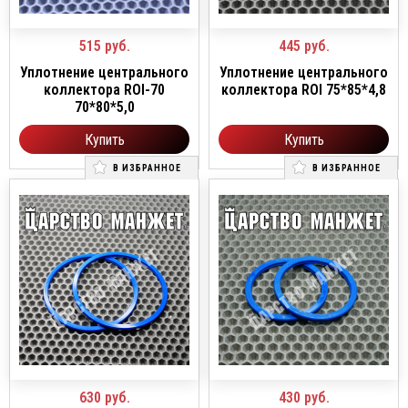
515
руб.
445
руб.
Уплотнение центрального
Уплотнение центрального
коллектора ROI-70
коллектора ROI 75*85*4,8
70*80*5,0
Купить
Купить
В ИЗБРАННОЕ
В ИЗБРАННОЕ
630
руб.
430
руб.