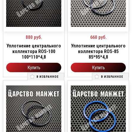
880
руб.
660
руб.
Уплотнение центрального
Уплотнение центрального
коллектора ROS-100
коллектора ROS-85
100*110*4,8
85*95*4,8
Купить
Купить
В ИЗБРАННОЕ
В ИЗБРАННОЕ