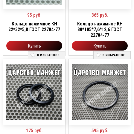
95
руб.
365
руб.
Кольцо нажимное КН
Кольцо нажимное КН
22*32*5,8 ГОСТ 22704-77
80*105*7,6*12,6 ГОСТ
22704-77
Купить
Купить
В ИЗБРАННОЕ
В ИЗБРАННОЕ
175
руб.
595
руб.