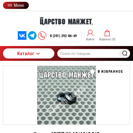
Меню
8 (391) 292-86-49
Войти
Корзина (
0
)
Каталог
В ИЗБРАННОЕ