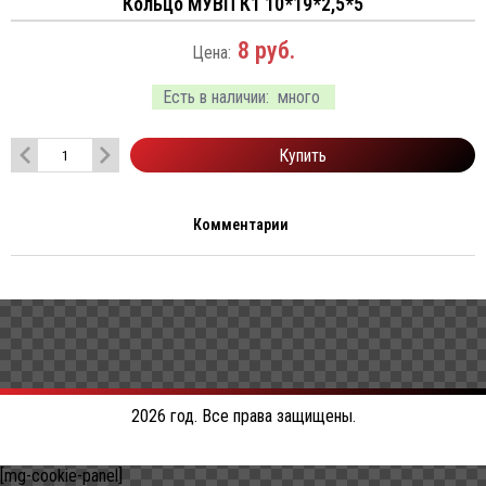
Кольцо МУВП К1 10*19*2,5*5
8
руб.
Цена:
Есть в наличии:
много
Купить
Комментарии
2026 год. Все права защищены.
[mg-cookie-panel]