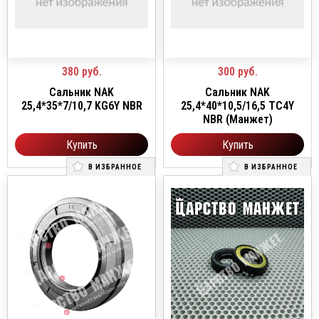
380
руб.
300
руб.
Сальник NAK
Сальник NAK
25,4*35*7/10,7 KG6Y NBR
25,4*40*10,5/16,5 TC4Y
NBR (Манжет)
Купить
Купить
В ИЗБРАННОЕ
В ИЗБРАННОЕ