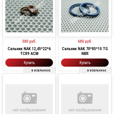
380
руб.
680
руб.
Сальник NAK 12,45*22*6
Сальник NAK 70*85*10 TG
TCR9 ACM
NBR
Купить
Купить
В ИЗБРАННОЕ
В ИЗБРАННОЕ