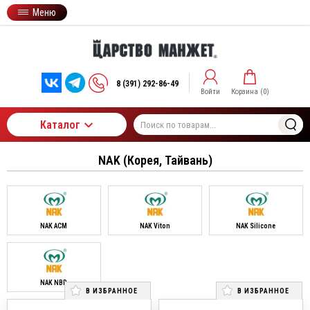
Меню
8 (391) 292-86-49
Войти
Корзина (
0
)
Каталог
NAK (Корея, Тайвань)
NAK ACM
NAK Viton
NAK Silicone
NAK NBR
В ИЗБРАННОЕ
В ИЗБРАННОЕ