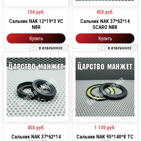
150
руб.
450
руб.
Сальник NAK 12*19*3 VC
Сальник NAK 37*62*14
NBR
SCARO NBR
Купить
Купить
В ИЗБРАННОЕ
В ИЗБРАННОЕ
450
руб.
1 130
руб.
Сальник NAK 37*62*14
Сальник NAK 95*140*8 TC