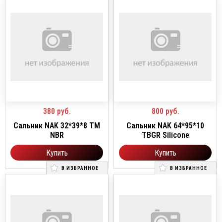
380
руб.
800
руб.
Сальник NAK 32*39*8 TM
Сальник NAK 64*95*10
NBR
TBGR Silicone
Купить
Купить
В ИЗБРАННОЕ
В ИЗБРАННОЕ