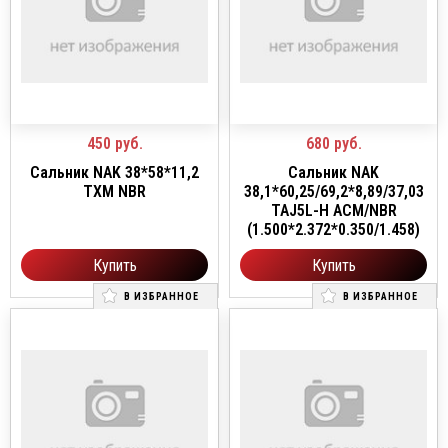
450
руб.
680
руб.
Сальник NAK 38*58*11,2
Сальник NAK
TXM NBR
38,1*60,25/69,2*8,89/37,03
TAJ5L-H ACM/NBR
(1.500*2.372*0.350/1.458)
Купить
Купить
В ИЗБРАННОЕ
В ИЗБРАННОЕ