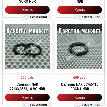
SCRO NBR
NBR
Купить
Купить
В ИЗБРАННОЕ
В ИЗБРАННОЕ
300
руб.
600
руб.
Сальник NAK
Сальник NAK 50*65*10
27*33,35*3,18 VC NBR
DBCN1 NBR
Купить
Купить
В ИЗБРАННОЕ
В ИЗБРАННОЕ